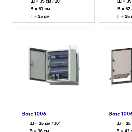
Ш = 35 см / 10"
Ш = 35 
В = 51 см
В = 52
Г = 35 см
Г = 35
Bosc 1006
Bosc 100
Ш = 35 см / 10"
Ш = 35 
В = 38 см
В = 43 