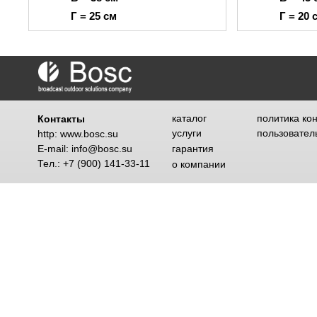
Г = 25 см
Г = 20 
каталог
политика ко
Контакты
услуги
пользовател
http: www.bosc.su
E-mail: info@bosc.su
гарантия
Тел.: +7 (900) 141-33-11
о компании
стать дилером